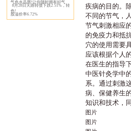
气色水晶唇!让你随时拥有好气
疾病的目的。除
8月28日天路转债下跌2.51%，转
色!
股溢价率6.72%
不同的节气，
节气刺激相应
的免疫力和抵抗
穴的使用需要
应该根据个人
在医生的指导下
中医针灸学中
系。通过刺激
病、保健养生
知识和技术，同
图片
图片